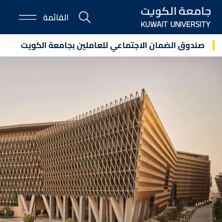
Skip
القائمة
to
E-
main
Portal
content
صندوق الضمان الاجتماعي للعاملين بجامعة الكويت